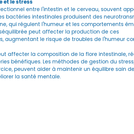
e et le stress
directionnel entre l'intestin et le cerveau, souvent app
es bactéries intestinales produisent des neurotrans
e, qui régulent l'humeur et les comportements émo
éséquilibrée peut affecter la production de ces 
, augmentant le risque de troubles de l'humeur co
eut affecter la composition de la flore intestinale, ré
ries bénéfiques. Les méthodes de gestion du stress, 
rcice, peuvent aider à maintenir un équilibre sain d
liorer la santé mentale.