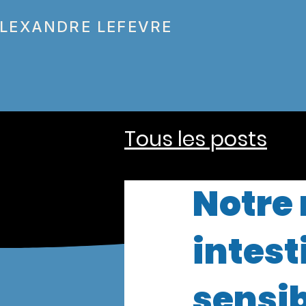
LEXANDRE LEFEVRE
Tous les posts
Notre 
intest
sensib