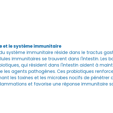
le et le système immunitaire
du système immunitaire réside dans le tractus gastr
lules immunitaires se trouvent dans l'intestin. Les b
otiques, qui résident dans l'intestin aident à mainten
e les agents pathogènes. Ces probiotiques renforcen
ant les toxines et les microbes nocifs de pénétrer d
inflammations et favorise une réponse immunitaire sa