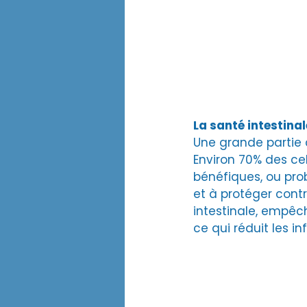
La santé intestina
Une grande partie 
Environ 70% des cel
bénéfiques, ou probi
et à protéger contr
intestinale, empêch
ce qui réduit les 