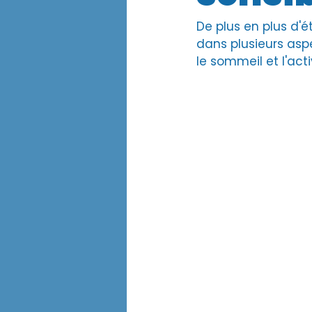
De plus en plus d'é
dans plusieurs aspe
le sommeil et l'act