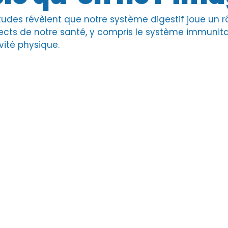
tudes révèlent que notre système digestif joue un rô
cts de notre santé, y compris le système immunitaire
ivité physique.