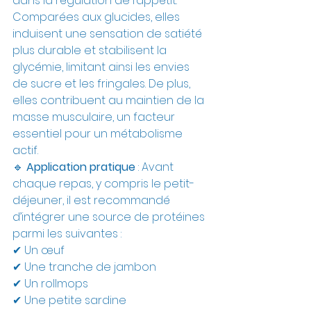
dans la régulation de l’appétit. 
Comparées aux glucides, elles 
induisent une sensation de satiété 
plus durable et stabilisent la 
glycémie, limitant ainsi les envies 
de sucre et les fringales. De plus, 
elles contribuent au maintien de la 
masse musculaire, un facteur 
essentiel pour un métabolisme 
actif.
🔹 
Application pratique
 : Avant 
chaque repas, y compris le petit-
déjeuner, il est recommandé 
d’intégrer une source de protéines 
parmi les suivantes :
✔ Un œuf
✔ Une tranche de jambon
✔ Un rollmops
✔ Une petite sardine