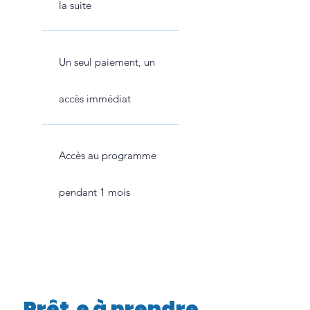
la suite
Un seul paiement, un
accès immédiat
Accès au programme
pendant 1 mois
Prêt.e à prendre