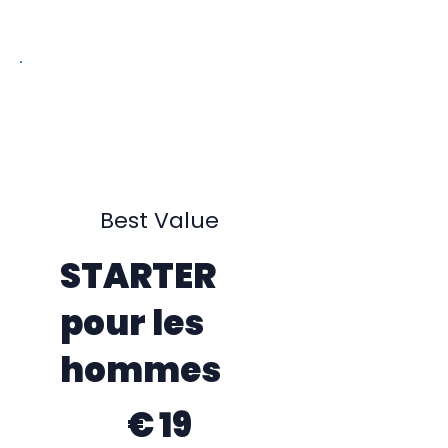
Best Value
STARTER
pour les
hommes
19 €
€
19