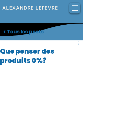
ALEXANDRE LEFEVRE
< Tous les posts
Que penser des
produits 0%?