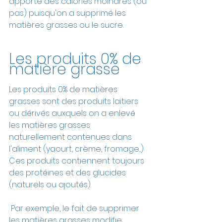
apporte des calories moindres (ou 
pas) puisqu'on a supprimé les 
matières grasses ou le sucre.
Les produits 0% de 
matière grasse
Les produits 0% de matières 
grasses sont des produits laitiers 
ou dérivés auxquels on a enlevé 
les matières grasses 
naturellement contenues dans 
l'aliment (yaourt, crème, fromage...). 
Ces produits contiennent toujours 
des protéines et des glucides 
(naturels ou ajoutés).
 Par exemple, le fait de supprimer 
les matières grasses modifie 