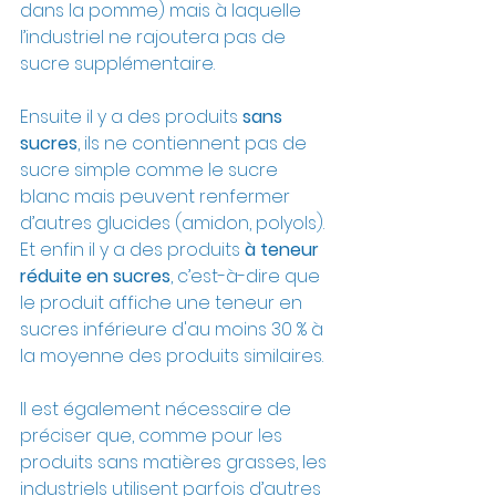
dans la pomme) mais à laquelle 
l’industriel ne rajoutera pas de 
sucre supplémentaire. 
Ensuite il y a des produits 
sans 
sucres
, ils ne contiennent pas de 
sucre simple comme le sucre 
blanc mais peuvent renfermer 
d’autres glucides (amidon, polyols). 
Et enfin il y a des produits 
à teneur 
réduite en sucres
, c’est-à-dire que 
le produit affiche une teneur en 
sucres inférieure d'au moins 30 % à 
la moyenne des produits similaires.
Il est également nécessaire de 
préciser que, comme pour les 
produits sans matières grasses, les 
industriels utilisent parfois d’autres 